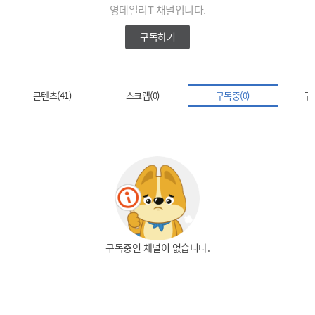
영데일리T 채널입니다.
구독하기
콘텐츠(41)
스크랩(0)
구독중(0)
구독
구독중인 채널이 없습니다.