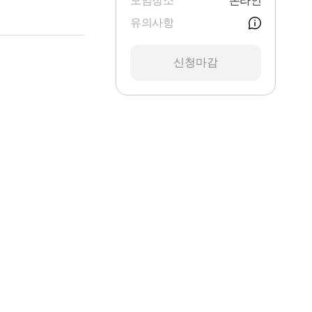
모임장소
온라인
유의사항
신청마감