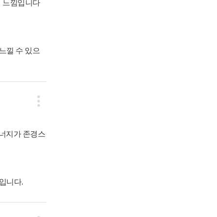
된 느낌입니다
느낄 수 있으
에너지가 존경스
입니다.