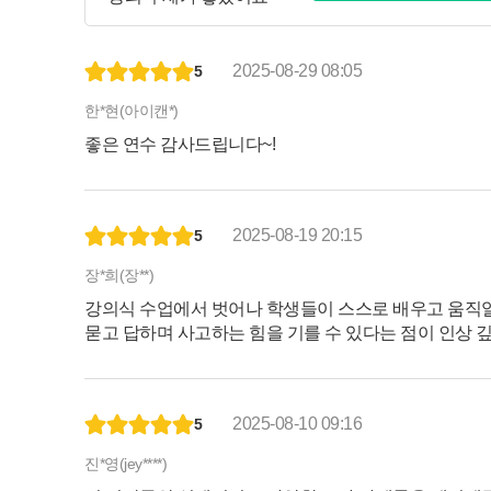
2025-08-29 08:05
5
한*현(아이캔*)
좋은 연수 감사드립니다~!
2025-08-19 20:15
5
장*희(장**)
강의식 수업에서 벗어나 학생들이 스스로 배우고 움직일
묻고 답하며 사고하는 힘을 기를 수 있다는 점이 인상 
2025-08-10 09:16
5
진*영(jey****)