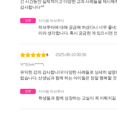
긴 시간동안 실제적이고 다양한 교과 사례들을 제시해
감사합니다^^
답변
지아쌤 하브루타
하브루타에 대해 궁금해 하셨다니 너무 좋네
리라 생각합니다. 혹시 궁금한 게 있으시면 
2025-08-10 00:36
5
박*영(wis*******)
유익한 강의 감사합니다! 다양한 사례들로 상세히 설명
럽습니다. 선생님과 함께 하는 아이들은 정말 행복할 것
답변
지아쌤 하브루타
학생들과 함께 성장하는 교실이 꼭 이뤄지길