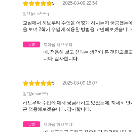
2025-08-09 22:54
5
임*희(sun******)
교실에서 하브루타 수업을 어떻게 하시는지 궁금했는데
을 보며 2학기 수업에 적용할 방법을 고민해보겠습니다.
답변
지아쌤 하브루타
네. 적용해 보고 싶다는 생각이 든 것만으로
니다. 감사합니다.
2025-08-09 18:07
5
김*정(mun****)
하브루타 수업에 대해 궁금해하고 있었는데, 자세히 
근 적용해보겠습니다. 감사합니다.
답변
지아쌤 하브루타
네, 차근차근 그리고 꾸준히가 중요합니다. 