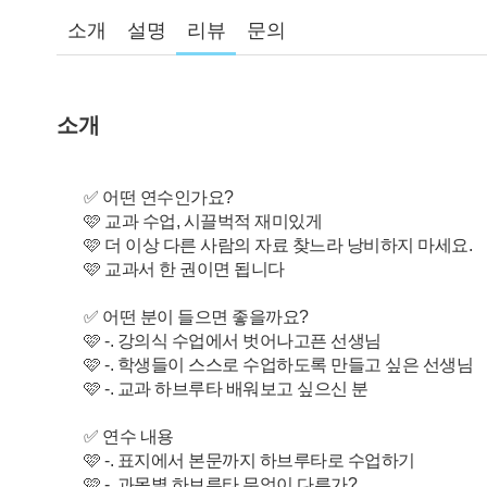
소개
설명
리뷰
문의
소개
✅ 어떤 연수인가요?
🩷 교과 수업, 시끌벅적 재미있게
🩷 더 이상 다른 사람의 자료 찾느라 낭비하지 마세요.
🩷 교과서 한 권이면 됩니다
✅ 어떤 분이 들으면 좋을까요?
🩷 -. 강의식 수업에서 벗어나고픈 선생님
🩷 -. 학생들이 스스로 수업하도록 만들고 싶은 선생님
🩷 -. 교과 하브루타 배워보고 싶으신 분
✅ 연수 내용
🩷 -. 표지에서 본문까지 하브루타로 수업하기
🩷 -. 과목별 하브루타 무엇이 다른가?