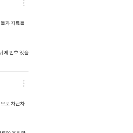
용들과 자료들
뒤에 번호 있습
용으로 차근차
로^^ 응원합