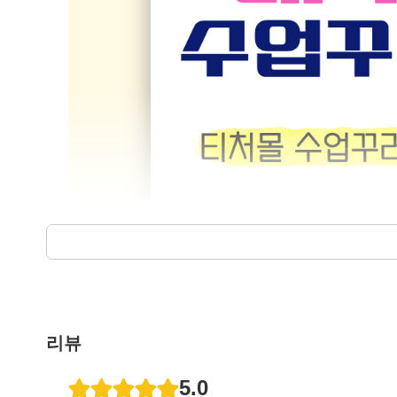
리뷰
5.0