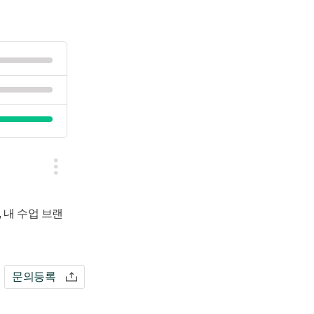
내 수업 브랜
문의등록