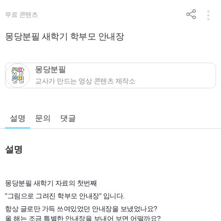
무료 콘텐츠
몽당분필 새학기 학부모 안내장
몽당분필
교사가 만드는 영상 콘텐츠 제작소
설명
문의
댓글
설명
몽당분필 새학기 자료의 첫번째
"그림으로 그려진 학부모 안내장" 입니다.
항상 글로만 가득 쓰여있었던 안내장을 보냈었나요?
올 해는 조금 특별한 안내장을 보내어 보면 어떨까요?