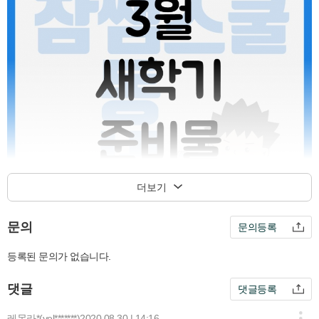
더보기
문의
문의등록
등록된 문의가 없습니다.
댓글
댓글등록
레몬라*(yel*******)
2020.08.30 | 14:16