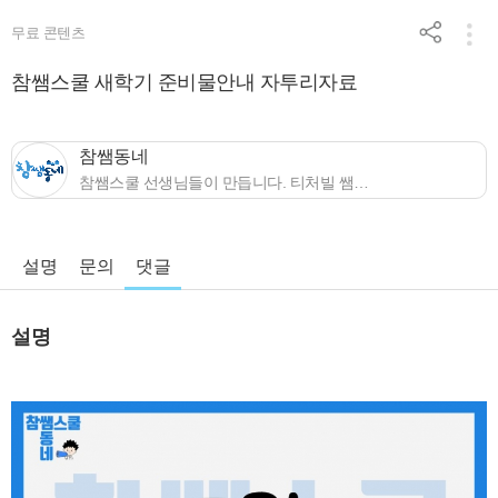
무료 콘텐츠
참쌤스쿨 새학기 준비물안내 자투리자료
참쌤동네
참쌤스쿨 선생님들이 만듭니다. 티처빌 쌤동네 대표 채널 "참쌤동네"
설명
문의
댓글
설명