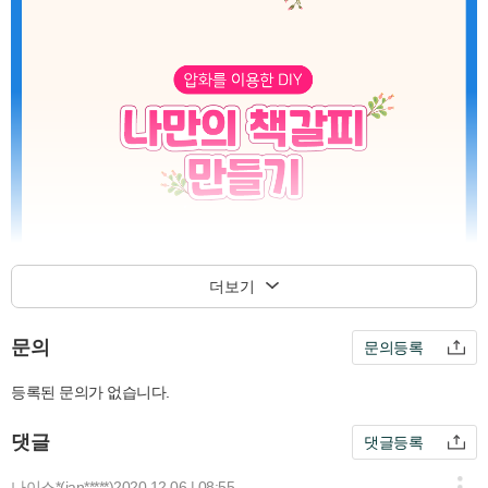
더보기
문의
문의등록
등록된 문의가 없습니다.
댓글
댓글등록
나이스*(jan*****)
2020.12.06 | 08:55