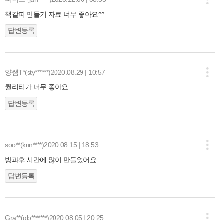
책갈피 만들기 자료 너무 좋아요^^
답변등록
양쌤T*(sty******)
2020.08.29 | 10:57
퀄리티가 너무 좋아요
답변등록
soo**(kun****)
2020.08.15 | 18:53
방과후 시간에 많이 만들었어요..
답변등록
Gra**(glo*******)
2020.08.05 | 20:25