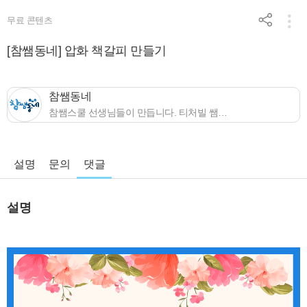
무료 콘텐츠
[참쌤동네] 압화 책갈피 만들기
참쌤동네
참쌤스쿨 선생님들이 만듭니다. 티처빌 쌤동네 대표 채널 "참쌤동네"
설명
문의
댓글
설명