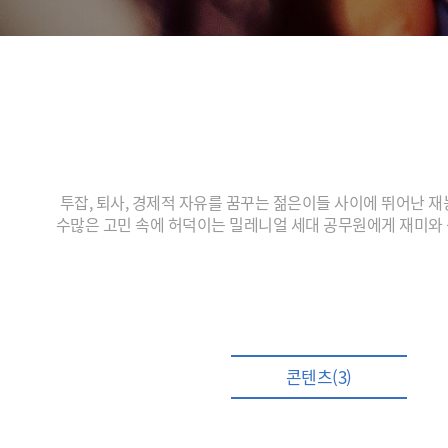
투잡, 퇴사, 경제적 자유를 꿈꾸는 젊은이들 사이에 뛰어난 재능
수많은 고민 속에 허덕이는 밀레니얼 세대 공무원에게 재미와 성
콘텐츠(3)