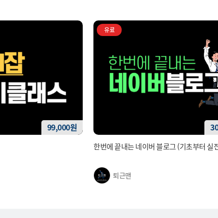
유료
99,000원
3
한번에 끝내는 네이버 블로그 (기초부터 실
퇴근맨