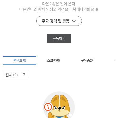
다온 : 좋은 일이 온다.
다온언니와 함께 인생의 역경을 극복해나가봐요 🍀
주요 경력 및 활동
구독하기
콘텐츠(0)
스크랩(0)
구독중(0)
구