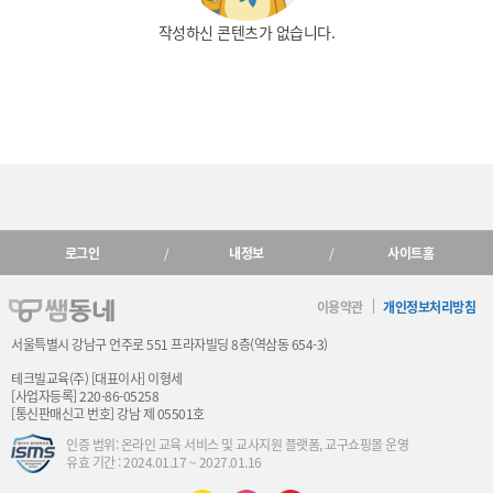
작성하신 콘텐츠가 없습니다.
로그인
내정보
사이트홈
이용약관
개인정보처리방침
서울특별시 강남구 언주로 551 프라자빌딩 8층(역삼동 654-3)
테크빌교육(주) [대표이사] 이형세
[사업자등록] 220-86-05258
[통신판매신고 번호] 강남 제 05501호
인증 범위: 온라인 교육 서비스 및 교사지원 플랫폼, 교구쇼핑몰 운영
유효 기간 : 2024.01.17 ~ 2027.01.16