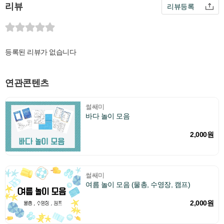
리뷰
리뷰등록
등록된 리뷰가 없습니다
연관콘텐츠
썰쌔미
바다 놀이 모음
2,000원
썰쌔미
여름 놀이 모음 (물총, 수영장, 캠프)
2,000원