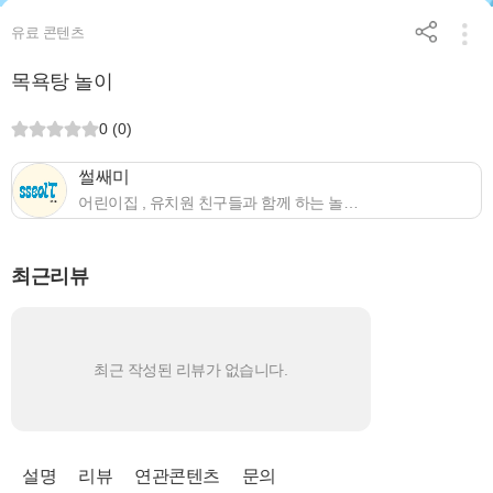
유료 콘텐츠
목욕탕 놀이
0 (0)
썰쌔미
어린이집 , 유치원 친구들과 함께 하는 놀이 자료를 나누는 채널입니다. 영아반선생님부터 유아반 선생님까지 모두 함께해요❤️
최근리뷰
최근 작성된 리뷰가 없습니다.
설명
리뷰
연관콘텐츠
문의