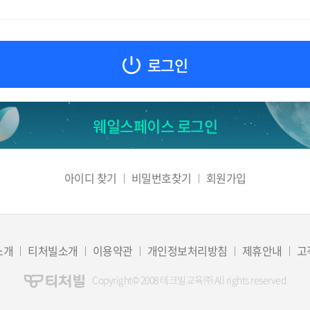
로그인
웨일스페이스 로그인
아이디 찾기
비밀번호찾기
회원가입
소개
티처빌소개
이용약관
개인정보처리방침
제휴안내
고
Copyright© 2008 테크빌교육㈜ All rights reserved