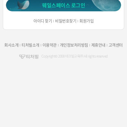
웨일스페이스 로그인
아이디 찾기
비밀번호찾기
회원가입
회사소개
티처빌소개
이용약관
개인정보처리방침
제휴안내
고객센터
Copyright© 2008 테크빌교육㈜ All rights reserved