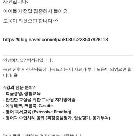
자료입니다.
아이들이 정말 집중해서 들어요.
도움이 되셨으면 합니다 ^^
https://blog.naver.com/etpark0301/223547828118
안녕하세요? 박석경입니다.
동료 선후배 선생님들께 나눠드리는 이 자료가 부디 도움이 되었으면 합
니다. 😄
⭐강의 전문 분야⭐
- 학급경영, 생활교육
- 안전한 교실을 위한 교사용 자기방어술
- 에듀테크, 크롬북, G-suite
- 영어 독서교육 (Extensive Reading)
- 영어과 수업사례 공유 (과정중심평가, 형성평가, 동기부여)